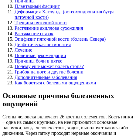
Причины
Плантарный фасциит
Деформация Хаглунда (остеохондропатия бугра
пяточной кости)
Трещина пяточной кости
Растяжение ахиллова сухожилия
Растяжение связок
Эпифизит пяточной кости (болезнь Севера)
Диабетическая ангиопатия
Лечение
Полезные рекомендации
Причины боли в пятке
Почему еще может болеть стопа?
Грибок на ноге и другие болезни
Дополнительные заболевания
Как бороться с болевыми ощущениями
Основные причины болезненных
ощущений
Стопы человека включают 26 костных элементов. Кость пятки
– одна из самых крупных, на нее приходятся основные
нагрузки, когда человек стоит, ходит, выполняет какие-либо
движения. Через пятку проходят нервные окончания и