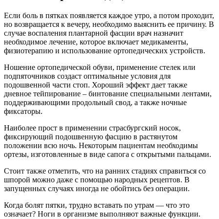
Если боль в пятках появляется каждое утро, а потом проходит,
но возвращается к вечеру, необходимо выяснить ее причину. В
случае воспаления плантарной фасции врач назначит
необходимое лечение, которое включает медикаменты,
физиотерапию и использование ортопедических устройств.
Ношение ортопедической обуви, применение стелек или
подпяточников создаст оптимальные условия для
подошвенной части стоп. Хороший эффект дает также
дневное тейпирование – бинтование специальными лентами,
поддерживающими продольный свод, а также ночные
фиксаторы.
Наиболее прост в применении страсбургский носок,
фиксирующий подошвенную фасцию в растянутом
положении всю ночь. Некоторым пациентам необходимы
ортезы, изготовленные в виде сапога с открытыми пальцами.
Стоит также отметить, что на ранних стадиях справиться со
шпорой можно даже с помощью народных рецептов. В
запущенных случаях иногда не обойтись без операции.
Когда болят пятки, трудно вставать по утрам — что это
означает? Ноги в организме выполняют важные функции.