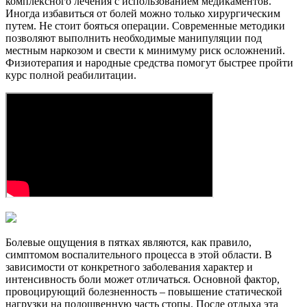
комплексного лечения с использованием медикаментов.
Иногда избавиться от болей можно только хирургическим
путем. Не стоит бояться операции. Современные методики
позволяют выполнить необходимые манипуляции под
местным наркозом и свести к минимуму риск осложнений.
Физиотерапия и народные средства помогут быстрее пройти
курс полной реабилитации.
Болевые ощущения в пятках являются, как правило,
симптомом воспалительного процесса в этой области. В
зависимости от конкретного заболевания характер и
интенсивность боли может отличаться. Основной фактор,
провоцирующий болезненность – повышение статической
нагрузки на подошвенную часть стопы. После отдыха эта