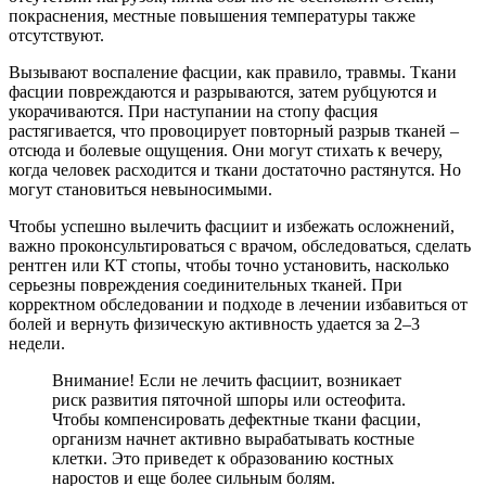
покраснения, местные повышения температуры также
отсутствуют.
Вызывают воспаление фасции, как правило, травмы. Ткани
фасции повреждаются и разрываются, затем рубцуются и
укорачиваются. При наступании на стопу фасция
растягивается, что провоцирует повторный разрыв тканей –
отсюда и болевые ощущения. Они могут стихать к вечеру,
когда человек расходится и ткани достаточно растянутся. Но
могут становиться невыносимыми.
Чтобы успешно вылечить фасциит и избежать осложнений,
важно проконсультироваться с врачом, обследоваться, сделать
рентген или КТ стопы, чтобы точно установить, насколько
серьезны повреждения соединительных тканей. При
корректном обследовании и подходе в лечении избавиться от
болей и вернуть физическую активность удается за 2–3
недели.
Внимание! Если не лечить фасциит, возникает
риск развития пяточной шпоры или остеофита.
Чтобы компенсировать дефектные ткани фасции,
организм начнет активно вырабатывать костные
клетки. Это приведет к образованию костных
наростов и еще более сильным болям.