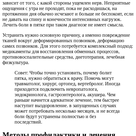
зависит от того, с какой стороны ущемлен нерв. Неприятные
ощущения с утра не проходят, пока не расходишься, на
протяжении дня обычно исчезают и больше не беспокоят, если
не давать на спину и конечности интенсивных нагрузок.
Лечить боли в пятке при таком диагнозе не имеет смысла.
Устранить нужно основную причину, а именно повреждение
тканей вокруг деформированных позвонков, деформацию
самих позвонков. Для этого потребуется комплексный подход:
медикаменты для восстановления обменных процессов,
противовоспалительные средства, диетотерапия, лечебная
физкультура.
Совет: Чтобы точно установить, почему болит
пятка, нужно обратиться к врачу. Помочь могут
травматолог, хирург, ортопед, вертебролог. Иногда
приходится подключить невропатолога,
эндокринолога, гастроэнтеролога, акушера. Чем
раньше начнется адекватное лечение, тем быстрее
наступит выздоровление. в запущенных случаях
может потребовать несколько месяцев, и не всегда
боли будут устранены полностью и без
последствий.
Методы профилактики и лечения