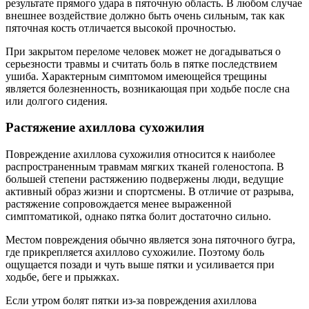
результате прямого удара в пяточную область. В любом случае
внешнее воздействие должно быть очень сильным, так как
пяточная кость отличается высокой прочностью.
При закрытом переломе человек может не догадываться о
серьезности травмы и считать боль в пятке последствием
ушиба. Характерным симптомом имеющейся трещины
является болезненность, возникающая при ходьбе после сна
или долгого сидения.
Растяжение ахиллова сухожилия
Повреждение ахиллова сухожилия относится к наиболее
распространенным травмам мягких тканей голеностопа. В
большей степени растяжению подвержены люди, ведущие
активный образ жизни и спортсмены. В отличие от разрыва,
растяжение сопровождается менее выраженной
симптоматикой, однако пятка болит достаточно сильно.
Местом повреждения обычно является зона пяточного бугра,
где прикрепляется ахиллово сухожилие. Поэтому боль
ощущается позади и чуть выше пятки и усиливается при
ходьбе, беге и прыжках.
Если утром болят пятки из-за повреждения ахиллова