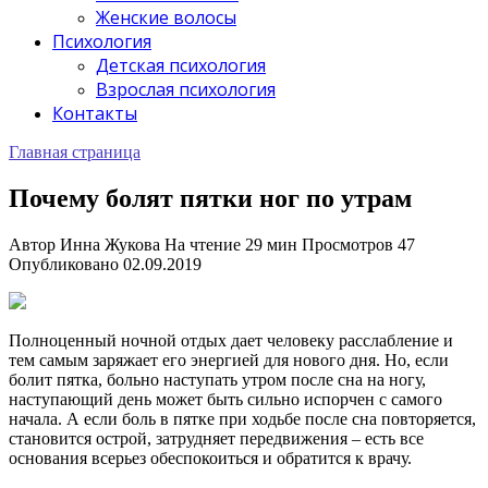
Женские волосы
Психология
Детская психология
Взрослая психология
Контакты
Главная страница
Почему болят пятки ног по утрам
Автор
Инна Жукова
На чтение
29 мин
Просмотров
47
Опубликовано
02.09.2019
Полноценный ночной отдых дает человеку расслабление и
тем самым заряжает его энергией для нового дня. Но, если
болит пятка, больно наступать утром после сна на ногу,
наступающий день может быть сильно испорчен с самого
начала. А если боль в пятке при ходьбе после сна повторяется,
становится острой, затрудняет передвижения – есть все
основания всерьез обеспокоиться и обратится к врачу.