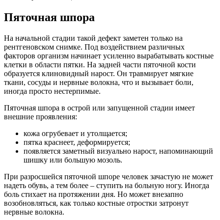
Пяточная шпора
На начальной стадии такой дефект заметен только на
рентгеновском снимке. Под воздействием различных
факторов организм начинает усиленно вырабатывать костные
клетки в области пятки. На задней части пяточной кости
образуется клиновидный нарост. Он травмирует мягкие
ткани, сосуды и нервные волокна, что и вызывает боли,
иногда просто нестерпимые.
Пяточная шпора в острой или запущенной стадии имеет
внешние проявления:
кожа огрубевает и утолщается;
пятка краснеет, деформируется;
появляется заметный визуально нарост, напоминающий
шишку или большую мозоль.
При разросшейся пяточной шпоре человек зачастую не может
надеть обувь, а тем более – ступить на больную ногу. Иногда
боль стихает на протяжении дня. Но может внезапно
возобновляться, как только костные отростки затронут
нервные волокна.