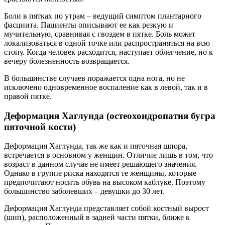
Боли в пятках по утрам – ведущий симптом плантарного
фасциита. Пациенты описывают ее как резкую и
мучительную, сравнивая с гвоздем в пятке. Боль может
локализоваться в одной точке или распространяться на всю
стопу. Когда человек расходится, наступает облегчение, но к
вечеру болезненность возвращается.
В большинстве случаев поражается одна нога, но не
исключено одновременное воспаление как в левой, так и в
правой пятке.
Деформация Хаглунда (остеохондропатия бугра
пяточной кости)
Деформация Хаглунда, так же как и пяточная шпора,
встречается в основном у женщин. Отличие лишь в том, что
возраст в данном случае не имеет решающего значения.
Однако в группе риска находятся те женщины, которые
предпочитают носить обувь на высоком каблуке. Поэтому
большинство заболевших – девушки до 30 лет.
Деформация Хаглунда представляет собой костный вырост
(шип), расположенный в задней части пятки, ближе к