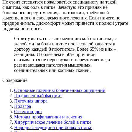
Не стоит стесняться пожаловаться специалисту на такой
симптом, как боль в пятке. Зачастую это признак не
банального переутомления, а патологии, требующей
качественного и своевременного лечения. Если ничего не
предпринимать, дискомфорт может привести к полной утрате
подвижности ноги.
Стоит узнать: согласно медицинской статистике, с
жалобами на боли в пятке после сна обращается к
доктору каждый 8 посетитель. Более 65% из них –
женщины. И более чем в 50% причиной
оказываются не перегрузки и переутомление, а
развивающаяся патология мышечных,
соединительных или костных тканей.
Содержание
Основные причины болезненных ощущений
Подошвенный фасциит
Пяточная шпора
Подагра
Остеохондроз
Методы профилактики и лечения
Хирургическое лечение болей в пятке
Народная медицина при болях в пятке