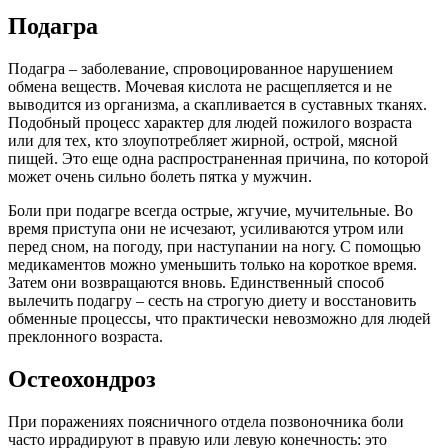
Подагра
Подагра – заболевание, спровоцированное нарушением
обмена веществ. Мочевая кислота не расщепляется и не
выводится из организма, а скапливается в суставных тканях.
Подобный процесс характер для людей пожилого возраста
или для тех, кто злоупотребляет жирной, острой, мясной
пищей. Это еще одна распространенная причина, по которой
может очень сильно болеть пятка у мужчин.
Боли при подагре всегда острые, жгучие, мучительные. Во
время приступа они не исчезают, усиливаются утром или
перед сном, на погоду, при наступании на ногу. С помощью
медикаментов можно уменьшить только на короткое время.
Затем они возвращаются вновь. Единственный способ
вылечить подагру – сесть на строгую диету и восстановить
обменные процессы, что практически невозможно для людей
преклонного возраста.
Остеохондроз
При поражениях поясничного отдела позвоночника боли
часто иррадируют в правую или левую конечность: это