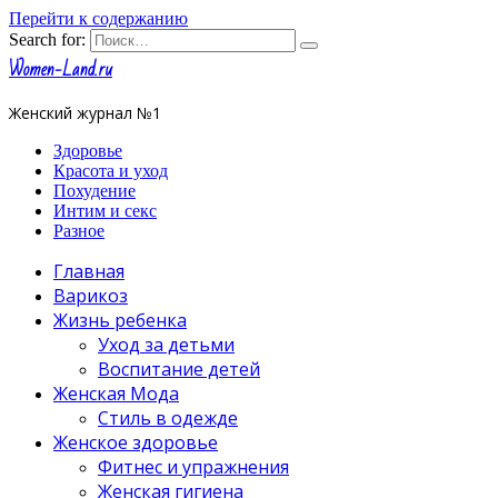
Перейти к содержанию
Search for:
Women-Land.ru
Женский журнал №1
Здоровье
Красота и уход
Похудение
Интим и секс
Разное
Главная
Варикоз
Жизнь ребенка
Уход за детьми
Воспитание детей
Женская Мода
Стиль в одежде
Женское здоровье
Фитнес и упражнения
Женская гигиена