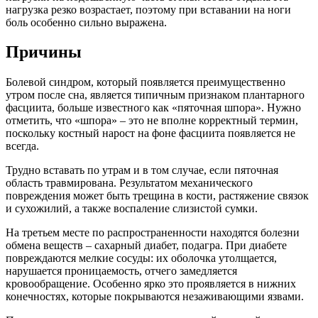
нагрузка резко возрастает, поэтому при вставании на ноги
боль особенно сильно выражена.
Причины
Болевой синдром, который появляется преимущественно
утром после сна, является типичным признаком плантарного
фасциита, больше известного как «пяточная шпора». Нужно
отметить, что «шпора» – это не вполне корректный термин,
поскольку костный нарост на фоне фасциита появляется не
всегда.
Трудно вставать по утрам и в том случае, если пяточная
область травмирована. Результатом механического
повреждения может быть трещина в кости, растяжение связок
и сухожилий, а также воспаление слизистой сумки.
На третьем месте по распространенности находятся болезни
обмена веществ – сахарный диабет, подагра. При диабете
повреждаются мелкие сосуды: их оболочка утолщается,
нарушается проницаемость, отчего замедляется
кровообращение. Особенно ярко это проявляется в нижних
конечностях, которые покрываются незаживающими язвами.