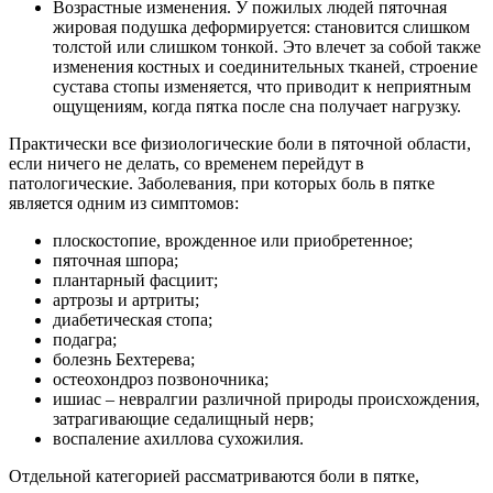
Возрастные изменения. У пожилых людей пяточная
жировая подушка деформируется: становится слишком
толстой или слишком тонкой. Это влечет за собой также
изменения костных и соединительных тканей, строение
сустава стопы изменяется, что приводит к неприятным
ощущениям, когда пятка после сна получает нагрузку.
Практически все физиологические боли в пяточной области,
если ничего не делать, со временем перейдут в
патологические. Заболевания, при которых боль в пятке
является одним из симптомов:
плоскостопие, врожденное или приобретенное;
пяточная шпора;
плантарный фасциит;
артрозы и артриты;
диабетическая стопа;
подагра;
болезнь Бехтерева;
остеохондроз позвоночника;
ишиас – невралгии различной природы происхождения,
затрагивающие седалищный нерв;
воспаление ахиллова сухожилия.
Отдельной категорией рассматриваются боли в пятке,