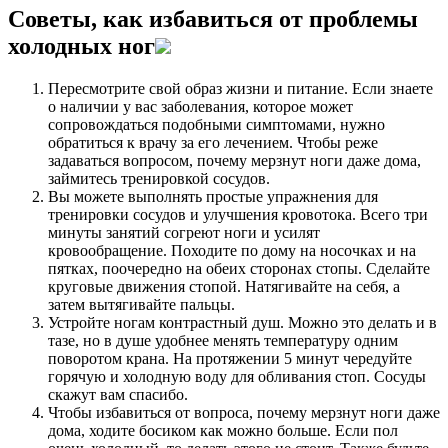
Советы, как избавиться от проблемы
холодных ног
Пересмотрите свой образ жизни и питание. Если знаете
о наличии у вас заболевания, которое может
сопровождаться подобными симптомами, нужно
обратиться к врачу за его лечением. Чтобы реже
задаваться вопросом, почему мерзнут ноги даже дома,
займитесь тренировкой сосудов.
Вы можете выполнять простые упражнения для
тренировки сосудов и улучшения кровотока. Всего три
минуты занятий согреют ноги и усилят
кровообращение. Походите по дому на носочках и на
пятках, поочередно на обеих сторонах стопы. Сделайте
круговые движения стопой. Натягивайте на себя, а
затем вытягивайте пальцы.
Устройте ногам контрастный душ. Можно это делать и в
тазе, но в душе удобнее менять температуру одним
поворотом крана. На протяжении 5 минут чередуйте
горячую и холодную воду для обливания стоп. Сосуды
скажут вам спасибо.
Чтобы избавиться от вопроса, почему мерзнут ноги даже
дома, ходите босиком как можно больше. Если пол