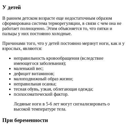
У детей
В раннем детском возрасте еще недостаточным образом
сформирована система терморегуляции, в связи с чем она не
работает полноценно. Этим объясняется то, что пятки и
пальцы у них постоянно холодные.
Причинами того, что у детей постоянно мерзнут ноги, как и у
взрослых, являются:
неправильность кровообращения (вследствие
имеющегося заболевания);
маленький вес;
дефицит витаминов;
малоподвижный образ жизни;
неправильная осанка;
тесная обувь, узкая, облегающая одежда;
психосоматический фактор.
Ледяные ноги в 5-6 лет могут сигнализировать о
высокой температуре тела.
При беременности