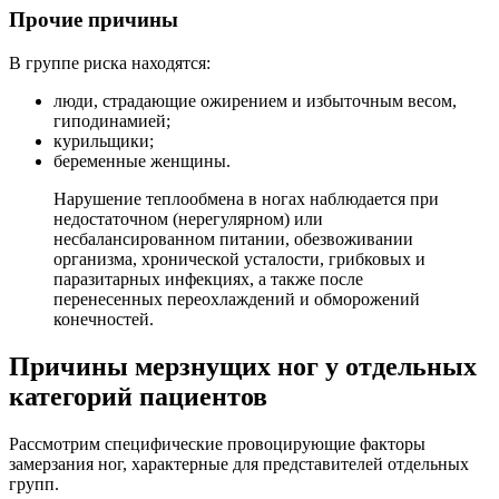
Прочие причины
В группе риска находятся:
люди, страдающие ожирением и избыточным весом,
гиподинамией;
курильщики;
беременные женщины.
Нарушение теплообмена в ногах наблюдается при
недостаточном (нерегулярном) или
несбалансированном питании, обезвоживании
организма, хронической усталости, грибковых и
паразитарных инфекциях, а также после
перенесенных переохлаждений и обморожений
конечностей.
Причины мерзнущих ног у отдельных
категорий пациентов
Рассмотрим специфические провоцирующие факторы
замерзания ног, характерные для представителей отдельных
групп.