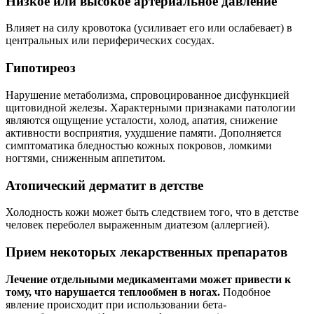
Низкое или высокое артериальное давление
Влияет на силу кровотока (усиливает его или ослабевает) в
центральных или периферических сосудах.
Гипотиреоз
Нарушение метаболизма, спровоцированное дисфункцией
щитовидной железы. Характерными признаками патологии
являются ощущение усталости, холод, апатия, снижение
активности восприятия, ухудшение памяти. Дополняется
симптоматика бледностью кожных покровов, ломкими
ногтями, сниженным аппетитом.
Атопический дерматит в детстве
Холодность кожи может быть следствием того, что в детстве
человек переболел выраженным диатезом (аллергией).
Прием некоторых лекарственных препаратов
Лечение отдельными медикаментами может привести к
тому, что нарушается теплообмен в ногах.
Подобное
явление происходит при использовании бета-