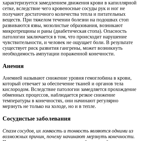
характеризуется замедлением движения крови в капиллярной
сетке, вследствие чего кровеносные сосуды рук и ног не
получают достаточного количества тепла и питательных
веществ. При тяжелом течении болезни на подошвах стоп
развиваются язвы, мозолистые образования, возникают
микротрещины и раны (диабетическая стопа). Опасность
патологии заключается в том, что происходит нарушение
чувствительности, и человек не ощущает боли. В результате
существует риск развития гангрены, может возникнуть
необходимость ампутации пораженной конечности.
Анемия
Анемией называют снижение уровня гемоглобина в крови,
который отвечает за обеспечение тканей и органов тела
кислородом. Вследствие патологии замедляется прохождение
обменных процессов, наблюдается резкое снижение
температуры в конечностях, они начинают регулярно
мерзнуть не только на холоде, но и в тепле.
Сосудистые заболевания
Спазм сосудов, их ломкость и тонкость являются одними из
возможных причин, почему начинают мерзнуть конечности.