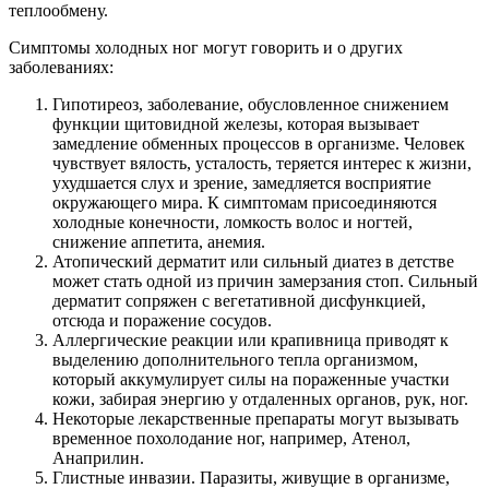
теплообмену.
Симптомы холодных ног могут говорить и о других
заболеваниях:
Гипотиреоз, заболевание, обусловленное снижением
функции щитовидной железы, которая вызывает
замедление обменных процессов в организме. Человек
чувствует вялость, усталость, теряется интерес к жизни,
ухудшается слух и зрение, замедляется восприятие
окружающего мира. К симптомам присоединяются
холодные конечности, ломкость волос и ногтей,
снижение аппетита, анемия.
Атопический дерматит или сильный диатез в детстве
может стать одной из причин замерзания стоп. Сильный
дерматит сопряжен с вегетативной дисфункцией,
отсюда и поражение сосудов.
Аллергические реакции или крапивница приводят к
выделению дополнительного тепла организмом,
который аккумулирует силы на пораженные участки
кожи, забирая энергию у отдаленных органов, рук, ног.
Некоторые лекарственные препараты могут вызывать
временное похолодание ног, например, Атенол,
Анаприлин.
Глистные инвазии. Паразиты, живущие в организме,