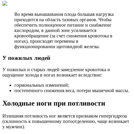
Во время вынашивания плода большая нагрузка
приходится на область тазовых органов. Чтобы
обеспечить полноценное питание и снабжение
кислородом, в данной зоне усиливается
кровообращение (за счет снижения кровотока в
ногах), происходят перемены в
функционировании щитовидной железы.
У пожилых людей
У пожилых и старых людей замедление кровотока и
ощущение холода в ногах возникает вследствие:
гормональных изменений;
постепенного снижения веса, потери мышечной массы.
Холодные ноги при потливости
Излишняя потливость ног является признаком гипергидроза
(склонность к повышенному потоотделению, чаще возникает
у мужчин).