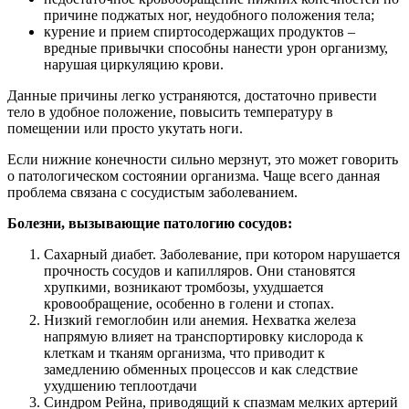
причине поджатых ног, неудобного положения тела;
курение и прием спиртосодержащих продуктов –
вредные привычки способны нанести урон организму,
нарушая циркуляцию крови.
Данные причины легко устраняются, достаточно привести
тело в удобное положение, повысить температуру в
помещении или просто укутать ноги.
Если нижние конечности сильно мерзнут, это может говорить
о патологическом состоянии организма. Чаще всего данная
проблема связана с сосудистым заболеванием.
Болезни, вызывающие патологию сосудов:
Сахарный диабет. Заболевание, при котором нарушается
прочность сосудов и капилляров. Они становятся
хрупкими, возникают тромбозы, ухудшается
кровообращение, особенно в голени и стопах.
Низкий гемоглобин или анемия. Нехватка железа
напрямую влияет на транспортировку кислорода к
клеткам и тканям организма, что приводит к
замедлению обменных процессов и как следствие
ухудшению теплоотдачи
Синдром Рейна, приводящий к спазмам мелких артерий