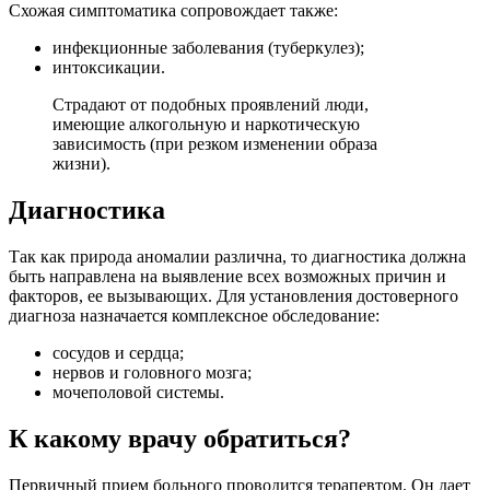
Схожая симптоматика сопровождает также:
инфекционные заболевания (туберкулез);
интоксикации.
Страдают от подобных проявлений люди,
имеющие алкогольную и наркотическую
зависимость (при резком изменении образа
жизни).
Диагностика
Так как природа аномалии различна, то диагностика должна
быть направлена на выявление всех возможных причин и
факторов, ее вызывающих. Для установления достоверного
диагноза назначается комплексное обследование:
сосудов и сердца;
нервов и головного мозга;
мочеполовой системы.
К какому врачу обратиться?
Первичный прием больного проводится терапевтом. Он дает