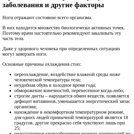
заболевания и другие факторы
Ноги отражают состояние всего организма.
В них находится множество биологически активных точек.
Поэтому врачи настоятельно рекомендуют закаливать эту
часть тела.
Даже у здорового человека при определенных ситуациях
могут замерзать ноги.
Основные причины охлаждения стоп:
переохлаждение, воздействие влажной среды ниже
человеческой температуры тела;
неудобная обувь в холодное время года;
обморожение конечностей, перенесенное когда-либо;
строгие диеты – нарушается обмен веществ, появляется
дефицит витаминов, уменьшается энергетический запас
организма;
нахождение в некомфортном температурном режиме,
для одних людей привычной температурой является 18
градусов, другие прекрасно себя чувствуют лишь при
25;
недостаточное кровообращение нижних конечностей по