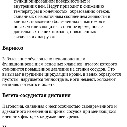
функционированием поверхностных и
внутренних вен. Недуг приводит к снижению
температуры в конечностях, образованию отеков,
связанных с избыточным скоплением жидкости в
клетках, появлению болезненных симптомов в
ногах, усиливающихся в ночное время, после
длительных пеших походов, повышенных
физических нагрузок.
Варикоз
Заболевание обусловлено неполноценным
функционированием венозных клапанов, итогом которого
становится повышенное давление на стенки сосудов. Это
вызывает нарушение циркуляции крови, в венах образуются
пустоты, нарушается теплоотдача, ноги немеют, холодеют,
начинают отекать и болеть.
Вегето-сосудистая дистония
Патология, связанная с неспособностью своевременного и
адекватного изменения ширины сосудов при меняющихся
внешних факторах окружающей среды.