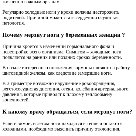
жизненно важным органам.
Регулярно холодные ноги у крохи должны насторожить
родителей. Причиной может стать сердечно-сосудистая
патология.
Почему мерзнут ноги у беременных женщин ?
Причина кроется в изменении гормонального фона и
перестройке всего организма. Симптом – холодные ноги,
появляется на ранних или поздних сроках беременности.
В начале интересного положения гормоны влияют на работу
щитовидной железы, как следствие замерзшие ноги.
В 3 триместре возможно нарушение кровообращения,
вегетососудистая дистония, отеки, колебания артериального
давления, которые приводят к плохому теплообмену
конечностей.
К какому врачу обращаться, если мерзнут ноги?
Если и зимой, и летом ноги находятся в тепле и остаются
холодными, необходимо выяснить причину отклонения.