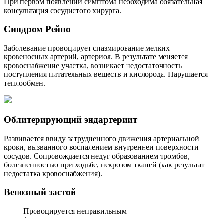
При первом появлении симптома необходима обязательная
консультация сосудистого хирурга.
Синдром Рейно
Заболевание провоцирует спазмирование мелких
кровеносных артерий, артериол. В результате меняется
кровоснабжение участка, возникает недостаточность
поступления питательных веществ и кислорода. Нарушается
теплообмен.
Облитерирующий эндартериит
Развивается ввиду затрудненного движения артериальной
крови, вызванного воспалением внутренней поверхности
сосудов. Сопровождается недуг образованием тромбов,
болезненностью при ходьбе, некрозом тканей (как результат
недостатка кровоснабжения).
Венозный застой
Провоцируется неправильным