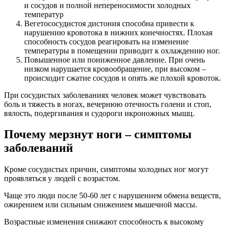
и сосудов и полной непереносимости холодных
температур
Вегетососудистоя дистония способна привести к
нарушению кровотока в нижних конечностях. Плохая
способность сосудов реагировать на изменение
температуры в помещении приводит к охлаждению ног.
Повышенное или пониженное давление. При очень
низком нарушается кровообращение, при высоком –
происходит сжатие сосудов и опять же плохой кровоток.
При сосудистых заболеваниях человек может чувствовать
боль и тяжесть в ногах, вечернюю отечность голени и стоп,
вялость, подергивания и судороги икроножных мышц.
Почему мерзнут ноги – симптомы
заболеваний
Кроме сосудистых причин, симптомы холодных ног могут
проявляться у людей с возрастом.
Чаще это люди после 50-60 лет с нарушением обмена веществ,
ожирением или сильным снижением мышечной массы.
Возрастные изменения снижают способность к высокому