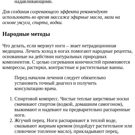
надавливающими.
Для создания согревающего эффекта рекомендуют
использовать во время массажа эфирные масла, мази на
основе уксуса, спирта, водки.
Народные методы
Что делать, если мерзнут ноги – знает нетрадиционная
медицина. Лечить холод в ногах помогают народные рецепты,
основанные на действии натуральных природных
компонентов. С целью согревания конечностей применяются
компрессы, растирки, контрастные и растительные ванны.
Перед началом лечения следует обязательно
установить точный диагноз и получить
консультацию врача.
Спиртовой компресс. Чистые теплые шерстяные носки
смачивают спиртом (водкой, домашним самогоном),
выжимают и надевают на предварительно распаренные
ноги.
Жгучий перец. Ноги распаривают в теплой воде,
смазывают жирным кремом (подойдут растительное или
сливочное топленое масло), прикладывают перец,