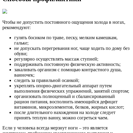
Чтобы не допустить постоянного ощущения холода в ногах,
рекомендуют:
гулять босиком по траве, песку, мелким камешкам,
гальке;
не допускать перегревания ног, чаще ходить по дому без
обуви;
регулярно осуществлять массаж ступней;
поддерживать постоянную физическую активность;
закаливать организм с помощью контрастного душа,
ванночек;
следить за правильной осанкой;
укреплять опорно-двигательный аппарат путем
выполнения физических упражнений, занятий спортом;
организовать полноценный и сбалансированный
рацион питания, восполнить имеющийся дефицит
витаминов, микроэлементов, белков, жирных кислот;
после длительного нахождения на холоде следует
принять теплую ванну, можно согреться чаем.
Если у человека всегда мерзнут ноги – это является