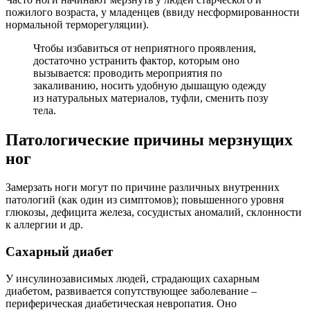
пожилого возраста, у младенцев (ввиду несформированности
нормальной терморегуляции).
Чтобы избавиться от неприятного проявления,
достаточно устранить фактор, которым оно
вызывается: проводить мероприятия по
закаливанию, носить удобную дышащую одежду
из натуральных материалов, туфли, сменить позу
тела.
Патологические причины мерзнущих
ног
Замерзать ноги могут по причине различных внутренних
патологий (как один из симптомов); повышенного уровня
глюкозы, дефицита железа, сосудистых аномалий, склонности
к аллергии и др.
Сахарный диабет
У инсулинозависимых людей, страдающих сахарным
диабетом, развивается сопутствующее заболевание –
периферическая диабетическая невропатия. Оно