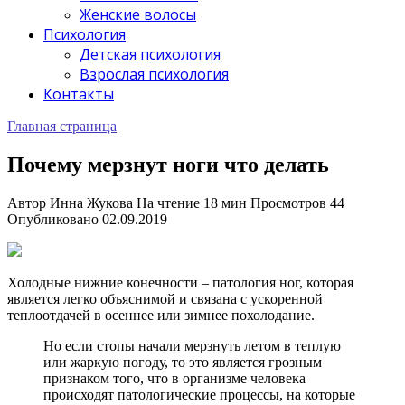
Женские волосы
Психология
Детская психология
Взрослая психология
Контакты
Главная страница
Почему мерзнут ноги что делать
Автор
Инна Жукова
На чтение
18 мин
Просмотров
44
Опубликовано
02.09.2019
Холодные нижние конечности – патология ног, которая
является легко объяснимой и связана с ускоренной
теплоотдачей в осеннее или зимнее похолодание.
Но если стопы начали мерзнуть летом в теплую
или жаркую погоду, то это является грозным
признаком того, что в организме человека
происходят патологические процессы, на которые