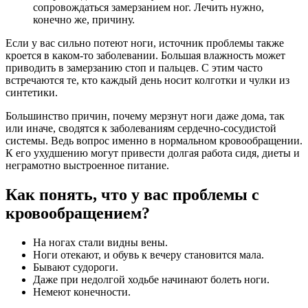
сопровождаться замерзанием ног. Лечить нужно,
конечно же, причину.
Если у вас сильно потеют ноги, источник проблемы также
кроется в каком-то заболевании. Большая влажность может
приводить в замерзанию стоп и пальцев. С этим часто
встречаются те, кто каждый день носит колготки и чулки из
синтетики.
Большинство причин, почему мерзнут ноги даже дома, так
или иначе, сводятся к заболеваниям сердечно-сосудистой
системы. Ведь вопрос именно в нормальном кровообращении.
К его ухудшению могут привести долгая работа сидя, диеты и
неграмотно выстроенное питание.
Как понять, что у вас проблемы с
кровообращением?
На ногах стали видны вены.
Ноги отекают, и обувь к вечеру становится мала.
Бывают судороги.
Даже при недолгой ходьбе начинают болеть ноги.
Немеют конечности.