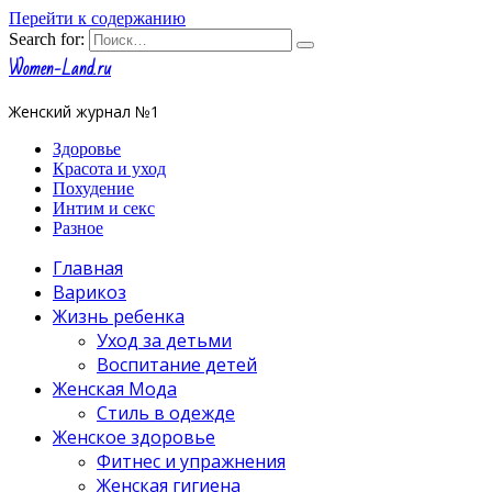
Перейти к содержанию
Search for:
Women-Land.ru
Женский журнал №1
Здоровье
Красота и уход
Похудение
Интим и секс
Разное
Главная
Варикоз
Жизнь ребенка
Уход за детьми
Воспитание детей
Женская Мода
Стиль в одежде
Женское здоровье
Фитнес и упражнения
Женская гигиена