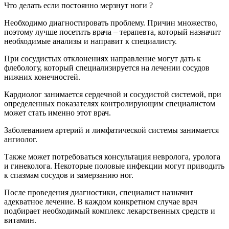
Что делать если постоянно мерзнут ноги ?
Необходимо диагностировать проблему. Причин множество,
поэтому лучше посетить врача – терапевта, который назначит
необходимые анализы и направит к специалисту.
При сосудистых отклонениях направление могут дать к
флебологу, который специализируется на лечении сосудов
нижних конечностей.
Кардиолог занимается сердечной и сосудистой системой, при
определенных показателях контролирующим специалистом
может стать именно этот врач.
Заболеванием артерий и лимфатической системы занимается
ангиолог.
Также может потребоваться консультация невролога, уролога
и гинеколога. Некоторые половые инфекции могут приводить
к спазмам сосудов и замерзанию ног.
После проведения диагностики, специалист назначит
адекватное лечение. В каждом конкретном случае врач
подбирает необходимый комплекс лекарственных средств и
витамин.