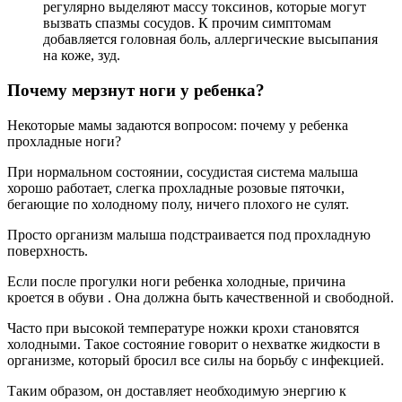
регулярно выделяют массу токсинов, которые могут
вызвать спазмы сосудов. К прочим симптомам
добавляется головная боль, аллергические высыпания
на коже, зуд.
Почему мерзнут ноги у ребенка?
Некоторые мамы задаются вопросом: почему у ребенка
прохладные ноги?
При нормальном состоянии, сосудистая система малыша
хорошо работает, слегка прохладные розовые пяточки,
бегающие по холодному полу, ничего плохого не сулят.
Просто организм малыша подстраивается под прохладную
поверхность.
Если после прогулки ноги ребенка холодные, причина
кроется в обуви . Она должна быть качественной и свободной.
Часто при высокой температуре ножки крохи становятся
холодными. Такое состояние говорит о нехватке жидкости в
организме, который бросил все силы на борьбу с инфекцией.
Таким образом, он доставляет необходимую энергию к