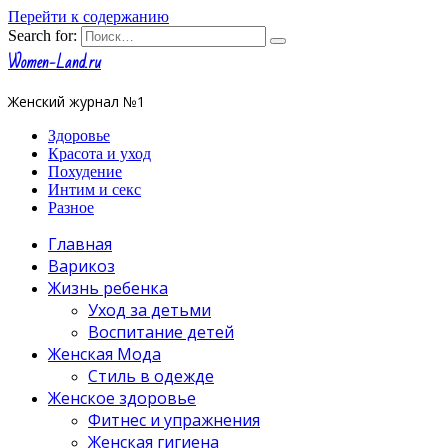
Перейти к содержанию
Search for:
Women-Land.ru
Женский журнал №1
Здоровье
Красота и уход
Похудение
Интим и секс
Разное
Главная
Варикоз
Жизнь ребенка
Уход за детьми
Воспитание детей
Женская Мода
Стиль в одежде
Женское здоровье
Фитнес и упражнения
Женская гигиена