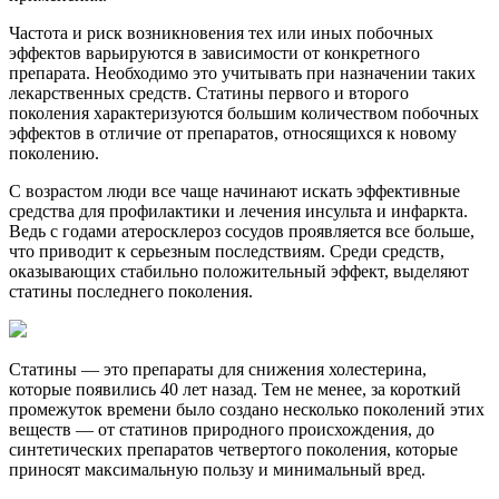
Частота и риск возникновения тех или иных побочных
эффектов варьируются в зависимости от конкретного
препарата. Необходимо это учитывать при назначении таких
лекарственных средств. Статины первого и второго
поколения характеризуются большим количеством побочных
эффектов в отличие от препаратов, относящихся к новому
поколению.
С возрастом люди все чаще начинают искать эффективные
средства для профилактики и лечения инсульта и инфаркта.
Ведь с годами атеросклероз сосудов проявляется все больше,
что приводит к серьезным последствиям. Среди средств,
оказывающих стабильно положительный эффект, выделяют
статины последнего поколения.
Статины — это препараты для снижения холестерина,
которые появились 40 лет назад. Тем не менее, за короткий
промежуток времени было создано несколько поколений этих
веществ — от статинов природного происхождения, до
синтетических препаратов четвертого поколения, которые
приносят максимальную пользу и минимальный вред.