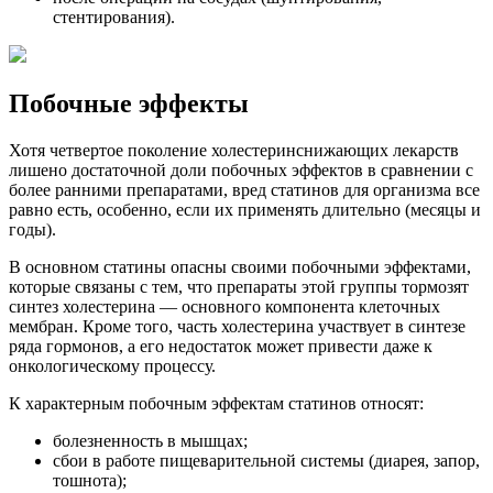
стентирования).
Побочные эффекты
Хотя четвертое поколение холестеринснижающих лекарств
лишено достаточной доли побочных эффектов в сравнении с
более ранними препаратами, вред статинов для организма все
равно есть, особенно, если их применять длительно (месяцы и
годы).
В основном статины опасны своими побочными эффектами,
которые связаны с тем, что препараты этой группы тормозят
синтез холестерина — основного компонента клеточных
мембран. Кроме того, часть холестерина участвует в синтезе
ряда гормонов, а его недостаток может привести даже к
онкологическому процессу.
К характерным побочным эффектам статинов относят:
болезненность в мышцах;
сбои в работе пищеварительной системы (диарея, запор,
тошнота);