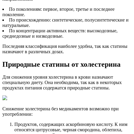
По поколениям: первое, второе, третье и последнее
поколение.
По происхождению: синтетические, полусинтетические и
натуральные.
По концентрации активных веществ: высокодозные,
среднедозные и низкодозные.
Последняя классификация наиболее удобна, так как статины
назначают в различных дозах.
Природные статины от холестерина
Для снижения уровня холестерина в крови назначают
специальную диету. Она необходима, так как в некоторых
продуктах питания содержатся природные статины.
Снижение холестерина без медикаментов возможно при
употреблении:
Продуктов, содержащих аскорбиновую кислоту. К ним
относятся цитрусовые, черная смородина, облепиха,