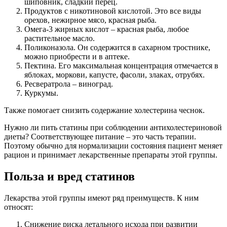
шиповник, сладкий перец.
Продуктов с никотиновой кислотой. Это все виды
орехов, нежирное мясо, красная рыба.
Омега-3 жирных кислот – красная рыба, любое
растительное масло.
Поликоназола. Он содержится в сахарном тростнике,
можно приобрести и в аптеке.
Пектина. Его максимальная концентрация отмечается в
яблоках, моркови, капусте, фасоли, злаках, отрубях.
Ресвератрола – виноград.
Куркумы.
Также помогает снизить содержание холестерина чеснок.
Нужно ли пить статины при соблюдении антихолестериновой
диеты? Соответствующее питание – это часть терапии.
Поэтому обычно для нормализации состояния пациент меняет
рацион и принимает лекарственные препараты этой группы.
Польза и вред статинов
Лекарства этой группы имеют ряд преимуществ. К ним
относят:
Снижение риска летального исхода при развитии