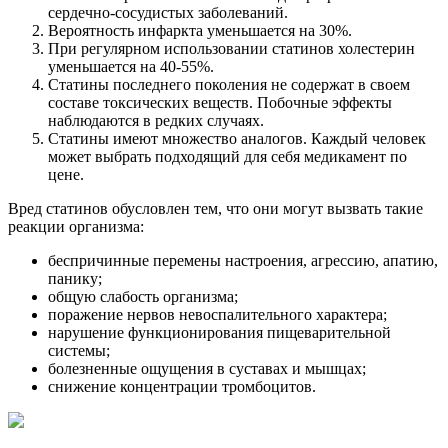
сердечно-сосудистых заболеваний.
Вероятность инфаркта уменьшается на 30%.
При регулярном использовании статинов холестерин
уменьшается на 40-55%.
Статины последнего поколения не содержат в своем
составе токсических веществ. Побочные эффекты
наблюдаются в редких случаях.
Статины имеют множество аналогов. Каждый человек
может выбрать подходящий для себя медикамент по
цене.
Вред статинов обусловлен тем, что они могут вызвать такие
реакции организма:
беспричинные перемены настроения, агрессию, апатию,
панику;
общую слабость организма;
поражение нервов невоспалительного характера;
нарушение функционирования пищеварительной
системы;
болезненные ощущения в суставах и мышцах;
снижение концентрации тромбоцитов.