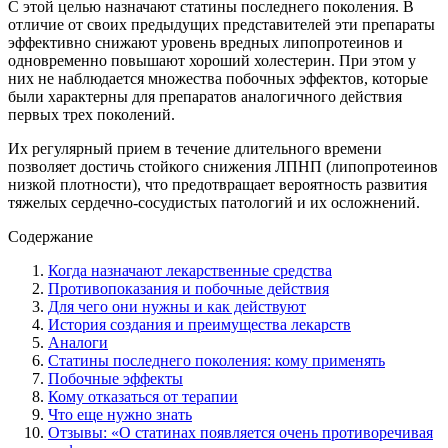
С этой целью назначают статины последнего поколения. В
отличие от своих предыдущих представителей эти препараты
эффективно снижают уровень вредных липопротеинов и
одновременно повышают хороший холестерин. При этом у
них не наблюдается множества побочных эффектов, которые
были характерны для препаратов аналогичного действия
первых трех поколений.
Их регулярный прием в течение длительного времени
позволяет достичь стойкого снижения ЛПНП (липопротеинов
низкой плотности), что предотвращает вероятность развития
тяжелых сердечно-сосудистых патологий и их осложнений.
Содержание
Когда назначают лекарственные средства
Противопоказания и побочные действия
Для чего они нужны и как действуют
История создания и преимущества лекарств
Аналоги
Статины последнего поколения: кому применять
Побочные эффекты
Кому отказаться от терапии
Что еще нужно знать
Отзывы: «О статинах появляется очень противоречивая