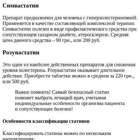
Симвастатин
Препарат предназначен для человека с гиперхолестеринемией.
Применяется в качестве составляющей комплексной терапии.
Симвастатин полезен в виде профилактического средства при
сопутствующем сахарном диабете, атеросклерозе. Средняя
цена данного средства – 90 грн., или 200 руб.
Розувастатин
Это один из наиболее действенных препаратов для снижения
уровня холестерина. Розувастатин оказывает длительное
действие. Приобрести таблетки можно в среднем за 220 грн.,
или 500 руб.
Важно помнить! Самый безопасный статин
поможет выбрать лечащий врач, учитывая
индивидуальные особенности организма пациента
и сопутствующие болезни!
Особенности классификации статинов
Классифицировать статины можно по нескольким
направлениям: