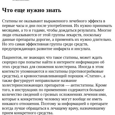
Что еще нужно знать
Статины не оказывают выраженного лечебного эффекта в
первые часы и дни после употребления. Их нужно принимать
месяцами, а то и годами, чтобы дождаться результата. Многие
люди отказываются от этой группы лекарств, поскольку
данные препараты дорогие, а применять их нужно длительно.
Но это самая эффективная группа среди средств,
предупреждающих развитие инфаркта и инсульта.
Пациентов, не знающих что такое статины, может ждать
сюрприз при попытке найти в интернете информацию об
этих средствах для снижения холестерина. Иногда в этом
контексте упоминаются и нистатины (противогрибковые
средства), и кровоостанавливающий порошок «Статин», а
также фигурирует неправильное название
холестеринснижающих препаратов — антистатины. Кроме
того, в инструкциях по применению содержится большое
количество сведений о грозных осложнениях лечения ими,
которые к конкретному человеку могут вообще не иметь
никакого отношения. Поэтому за информацией о препарате
всегда лучше обращаться к лечащему врачу, назначившему
прием конкретного средства.