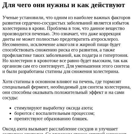
Для чего они нужны и как действуют
Ученые установили, что одним из наиболее важных факторов
развития сердечно-сосудистых заболеваний является избыток
холестерина в крови. Проблема в том, что данное вещество
производится печенью. Это означает, что даже коррекция
диеты не может полностью предотвратить атеросклероз.
Несомненно, исключение алкоголя и жирной пищи будет
способствовать снижению риска его развития, а также
профилактике таких заболеваний, как подагра и гипертония.
Но холестерин в кровотоке все равно будет высоким, так как
организм сам его синтезирует. Для уменьшения этого синтеза
и были разработаны статины для снижения холестерина.
Хотя статины в основном влияют на печень, где тормозят
специальный фермент, необходимый для синтеза холестерина,
они способны оказывать положительный эффект и на сами
сосуды:
стимулируют выработку оксида азота;
борются с воспалительным процессом;
препятствуют образованию бляшек.
Оксид азота вызывает расслабление сосудов и улучшает