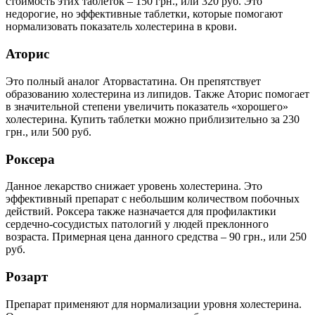
стоимость этих таблеток – 150 грн., или 320 руб. Это
недорогие, но эффективные таблетки, которые помогают
нормализовать показатель холестерина в крови.
Аторис
Это полный аналог Аторвастатина. Он препятствует
образованию холестерина из липидов. Также Аторис помогает
в значительной степени увеличить показатель «хорошего»
холестерина. Купить таблетки можно приблизительно за 230
грн., или 500 руб.
Роксера
Данное лекарство снижает уровень холестерина. Это
эффективный препарат с небольшим количеством побочных
действий. Роксера также назначается для профилактики
сердечно-сосудистых патологий у людей преклонного
возраста. Примерная цена данного средства – 90 грн., или 250
руб.
Розарт
Препарат применяют для нормализации уровня холестерина.