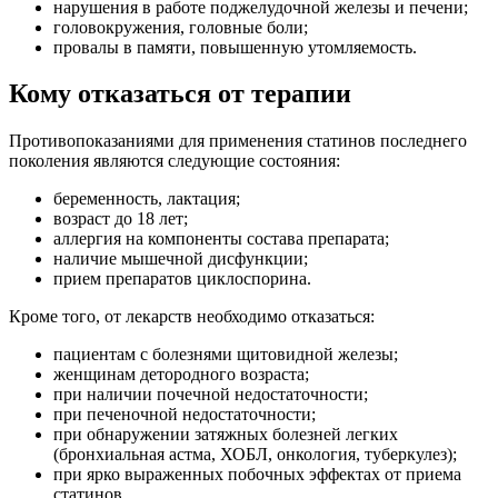
нарушения в работе поджелудочной железы и печени;
головокружения, головные боли;
провалы в памяти, повышенную утомляемость.
Кому отказаться от терапии
Противопоказаниями для применения статинов последнего
поколения являются следующие состояния:
беременность, лактация;
возраст до 18 лет;
аллергия на компоненты состава препарата;
наличие мышечной дисфункции;
прием препаратов циклоспорина.
Кроме того, от лекарств необходимо отказаться:
пациентам с болезнями щитовидной железы;
женщинам детородного возраста;
при наличии почечной недостаточности;
при печеночной недостаточности;
при обнаружении затяжных болезней легких
(бронхиальная астма, ХОБЛ, онкология, туберкулез);
при ярко выраженных побочных эффектах от приема
статинов.