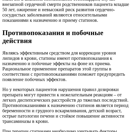
внезапной сердечной смерти родственников пациента младше
50 лет, ожирение и невысокий риск развития сердечно-
сосудистых заболеваний являются относительными
показаниями к назначению и приему статинов.
Противопоказания и побочные
действия
Являясь эффективным средством для коррекции уровня
липидов в крови, статины имеют противопоказания к
назначению и побочные эффекты на фоне их приема.
Рациональное применение препаратов этой группы в
соответствии с противопоказаниями поможет предупредить
появление побочных эффектов.
Но у некоторых пациентов нарушения правил дозировки
препарата могут привести к нежелательным реакциям – от
легких диспепсических расстройств до тяжелых последствий.
Противопоказаниями к назначению статинов является период
беременности и грудного вскармливания, детский возраст,
острые патологии печени и стойкое повышение активности
трансаминазы в крови.
При терапии статинами необходимо учитывать факторы,