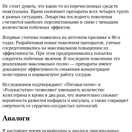
Не стоит думать, что какие-то из перечисленных средств
неактуальны. Врачи назначают препараты всех четырех групп
в разных ситуациях. Лекарства последнего поколения
считаются наиболее перспективными в связи с меньшим
количеством побочных эффектов.
Впервые статины появились на аптечном прилавке в 80-х
годах. Разрабатывая новые поколения препаратов, ученые
сосредотачивались на максимальном повышении их
эффективности. При этом предпринимались попытки
сократить побочные явления. В последнем поколении это
реализовано максимально полно — препараты имеют
доказанную эффективность снижения концентрации
холестерина и нормализуют работу сосудов.
Исследования подтверждают: «Питавастатин» и
«Розувастатин» позволяют уменьшить количество
холестерина в крови в два раза, что значительно снижает
вероятность развития инфаркта и инсульта, а также сокращает
смертность от сердечно-сосудистых патологий.
Аналоги
В настоящее время разработаны и аналоги оригинальных