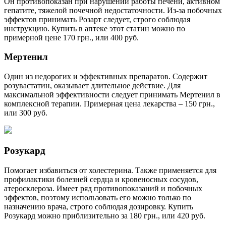
Он противопоказан при нарушении работы печени, активном
гепатите, тяжелой почечной недостаточности. Из-за побочных
эффектов принимать Розарт следует, строго соблюдая
инструкцию. Купить в аптеке этот статин можно по
примерной цене 170 грн., или 400 руб.
Мертенил
Один из недорогих и эффективных препаратов. Содержит
розувастатин, оказывает длительное действие. Для
максимальной эффективности следует принимать Мертенил в
комплексной терапии. Примерная цена лекарства – 150 грн.,
или 300 руб.
Розукард
Помогает избавиться от холестерина. Также применяется для
профилактики болезней сердца и кровеносных сосудов,
атеросклероза. Имеет ряд противопоказаний и побочных
эффектов, поэтому использовать его можно только по
назначению врача, строго соблюдая дозировку. Купить
Розукард можно приблизительно за 180 грн., или 420 руб.