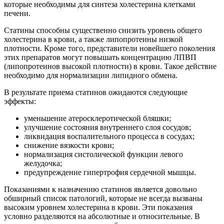
которые необходимы для синтеза холестерина клетками
печени.
Статины способны существенно снизить уровень общего
холестерина в крови, а также липопротеины низкой
плотности. Кроме того, представители новейшего поколения
этих препаратов могут повышать концентрацию ЛПВП
(липопротеинов высокой плотности) в крови. Такое действие
необходимо для нормализации липидного обмена.
В результате приема статинов ожидаются следующие
эффекты:
уменьшение атеросклеротической бляшки;
улучшение состояния внутреннего слоя сосудов;
ликвидация воспалительного процесса в сосудах;
снижение вязкости крови;
нормализация систолической функции левого
желудочка;
предупреждение гипертрофия сердечной мышцы.
Показаниями к назначению статинов является довольно
обширный список патологий, которые не всегда вызваны
высоким уровнем холестерина в крови. Эти показания
условно разделяются на абсолютные и относительные. В