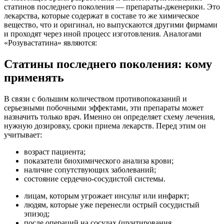
статинов последнего поколения — препараты-дженерики. Это
лекарства, которые содержат в составе то же химическое
вещество, что и оригинал, но выпускаются другими фирмами
и проходят через иной процесс изготовления. Аналогами
«Розувастатина» являются:
Статины последнего поколения: кому
применять
В связи с большим количеством противопоказаний и
серьезными побочными эффектами, эти препараты может
назначить только врач. Именно он определяет схему лечения,
нужную дозировку, сроки приема лекарств. Перед этим он
учитывает:
возраст пациента;
показатели биохимического анализа крови;
наличие сопутствующих заболеваний;
состояние сердечно-сосудистой системы.
лицам, которым угрожает инсульт или инфаркт;
людям, которые уже перенесли острый сосудистый
эпизод;
после операций на сосудах (шунтирования,