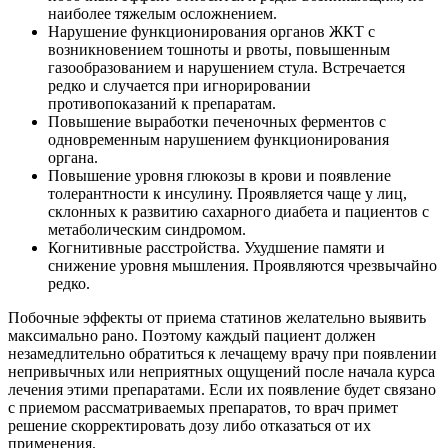
наиболее тяжелым осложнением.
Нарушение функционирования органов ЖКТ с
возникновением тошноты и рвоты, повышенным
газообразованием и нарушением стула. Встречается
редко и случается при игнорировании
противопоказаний к препаратам.
Повышение выработки печеночных ферментов с
одновременным нарушением функционирования
органа.
Повышение уровня глюкозы в крови и появление
толерантности к инсулину. Проявляется чаще у лиц,
склонных к развитию сахарного диабета и пациентов с
метаболическим синдромом.
Когнитивные расстройства. Ухудшение памяти и
снижение уровня мышления. Проявляются чрезвычайно
редко.
Побочные эффекты от приема статинов желательно выявить
максимально рано. Поэтому каждый пациент должен
незамедлительно обратиться к лечащему врачу при появлении
непривычных или неприятных ощущений после начала курса
лечения этими препаратами. Если их появление будет связано
с приемом рассматриваемых препаратов, то врач примет
решение скорректировать дозу либо отказаться от их
применения.